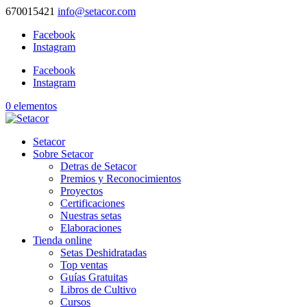
670015421
info@setacor.com
Facebook
Instagram
Facebook
Instagram
0 elementos
Setacor
Sobre Setacor
Detras de Setacor
Premios y Reconocimientos
Proyectos
Certificaciones
Nuestras setas
Elaboraciones
Tienda online
Setas Deshidratadas
Top ventas
Guías Gratuitas
Libros de Cultivo
Cursos