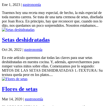
Ene 1, 2023
|
gastronomía
Traemos hoy una receta muy especial, de hecho, la más especial de
toda nuestra carrera. Se trata de una tarta cremosa de setas, diseñada
por Joan Roca. En principio, hay que reconocer que, cuando nos lo
dijo, nos quedamos un poco sorprendidos. Nosotros estabamos...
Setas deshidratadas
Oct 26, 2022
|
gastronomía
En este artículo queremos dar todas las claves para usar setas
deshidratadas en nuestra cocina. Y, además, aprovecharemos para
romper varios mitos sobre ellas. Comenzamos por lo segundo:
MITOS DE LAS SETAS DESHIDRATADAS 1.-TEXTURA: Su
textura queda peor en los platos....
Flores de setas
Mar 14, 2020
|
gastronomía