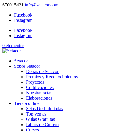
670015421
info@setacor.com
Facebook
Instagram
Facebook
Instagram
0 elementos
Setacor
Sobre Setacor
Detras de Setacor
Premios y Reconocimientos
Proyectos
Certificaciones
Nuestras setas
Elaboraciones
Tienda online
Setas Deshidratadas
Top ventas
Guías Gratuitas
Libros de Cultivo
Cursos