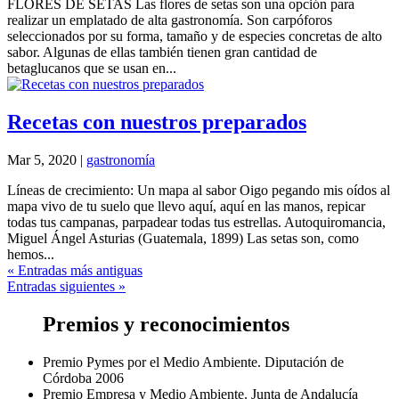
FLORES DE SETAS Las flores de setas son una opción para
realizar un emplatado de alta gastronomía. Son carpóforos
seleccionados por su forma, tamaño y de especies concretas de alto
sabor. Algunas de ellas también tienen gran cantidad de
betaglucanos que se usan en...
Recetas con nuestros preparados
Mar 5, 2020
|
gastronomía
Líneas de crecimiento: Un mapa al sabor Oigo pegando mis oídos al
mapa vivo de tu suelo que llevo aquí, aquí en las manos, repicar
todas tus campanas, parpadear todas tus estrellas. Autoquiromancia,
Miguel Ángel Asturias (Guatemala, 1899) Las setas son, como
hemos...
« Entradas más antiguas
Entradas siguientes »
Premios y reconocimientos
Premio Pymes por el Medio Ambiente. Diputación de
Córdoba 2006
Premio Empresa y Medio Ambiente. Junta de Andalucía