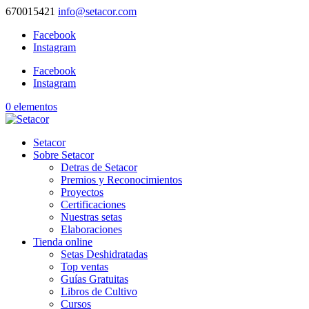
670015421
info@setacor.com
Facebook
Instagram
Facebook
Instagram
0 elementos
Setacor
Sobre Setacor
Detras de Setacor
Premios y Reconocimientos
Proyectos
Certificaciones
Nuestras setas
Elaboraciones
Tienda online
Setas Deshidratadas
Top ventas
Guías Gratuitas
Libros de Cultivo
Cursos