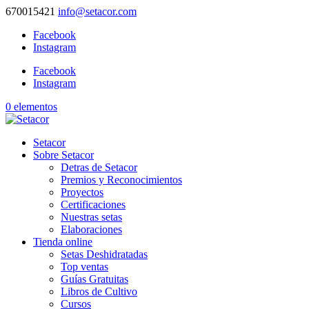
670015421
info@setacor.com
Facebook
Instagram
Facebook
Instagram
0 elementos
Setacor
Sobre Setacor
Detras de Setacor
Premios y Reconocimientos
Proyectos
Certificaciones
Nuestras setas
Elaboraciones
Tienda online
Setas Deshidratadas
Top ventas
Guías Gratuitas
Libros de Cultivo
Cursos