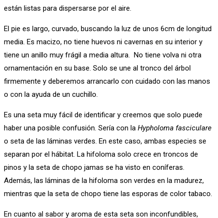
están listas para dispersarse por el aire.
El pie es largo, curvado, buscando la luz de unos 6cm de longitud
media. Es macizo, no tiene huevos ni cavernas en su interior y
tiene un anillo muy frágil a media altura. No tiene volva ni otra
ornamentación en su base. Solo se une al tronco del árbol
firmemente y deberemos arrancarlo con cuidado con las manos
o con la ayuda de un cuchillo.
Es una seta muy fácil de identificar y creemos que solo puede
haber una posible confusión. Sería con la
Hypholoma fasciculare
o seta de las láminas verdes. En este caso, ambas especies se
separan por el hábitat. La hifoloma solo crece en troncos de
pinos y la seta de chopo jamas se ha visto en coníferas.
Además, las láminas de la hifoloma son verdes en la madurez,
mientras que la seta de chopo tiene las esporas de color tabaco.
En cuanto al sabor y aroma de esta seta son inconfundibles,