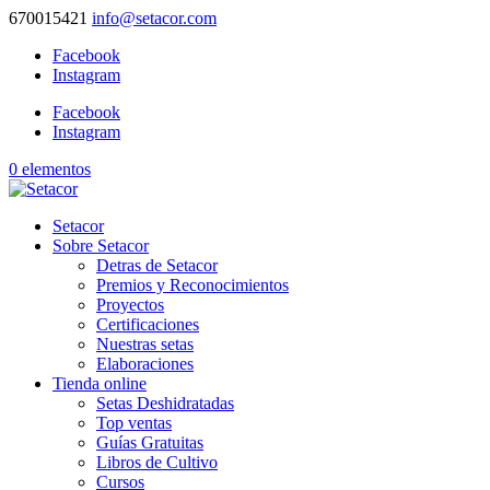
670015421
info@setacor.com
Facebook
Instagram
Facebook
Instagram
0 elementos
Setacor
Sobre Setacor
Detras de Setacor
Premios y Reconocimientos
Proyectos
Certificaciones
Nuestras setas
Elaboraciones
Tienda online
Setas Deshidratadas
Top ventas
Guías Gratuitas
Libros de Cultivo
Cursos