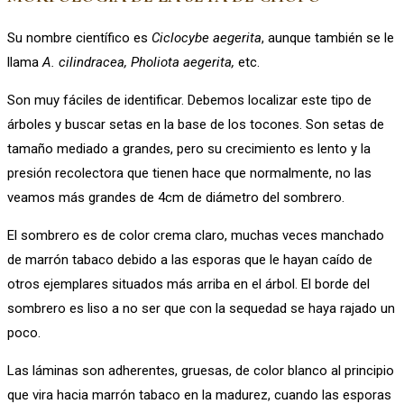
Su nombre científico es
Ciclocybe aegerita
, aunque también se le
llama
A. cilindracea, Pholiota aegerita,
etc.
Son muy fáciles de identificar. Debemos localizar este tipo de
árboles y buscar setas en la base de los tocones. Son setas de
tamaño mediado a grandes, pero su crecimiento es lento y la
presión recolectora que tienen hace que normalmente, no las
veamos más grandes de 4cm de diámetro del sombrero.
El sombrero es de color crema claro, muchas veces manchado
de marrón tabaco debido a las esporas que le hayan caído de
otros ejemplares situados más arriba en el árbol. El borde del
sombrero es liso a no ser que con la sequedad se haya rajado un
poco.
Las láminas son adherentes, gruesas, de color blanco al principio
que vira hacia marrón tabaco en la madurez, cuando las esporas