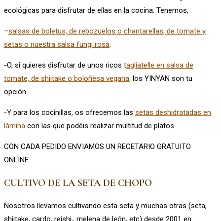
ecológicas para disfrutar de ellas en la cocina. Tenemos,
–
salsas de boletus, de rebozuelos o chantarellas, de tomate y
setas o nuestra salsa fungi rosa
.
-O, si quieres disfrutar de unos ricos t
agliatelle en salsa de
tomate, de shiitake o boloñesa vegana,
los YINYAN son tu
opción.
-Y para los cocinillas, os ofrecemos las
setas deshidratadas en
lámina
con las que podéis realizar multitud de platos.
CON CADA PEDIDO ENVIAMOS UN RECETARIO GRATUITO
ONLINE.
CULTIVO DE LA SETA DE CHOPO
Nosotros llevamos cultivando esta seta y muchas otras (seta,
shiitake, cardo, reishi,, melena de león, etc) desde 2001 en