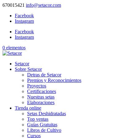
670015421
info@setacor.com
Facebook
Instagram
Facebook
Instagram
0 elementos
Setacor
Sobre Setacor
Detras de Setacor
Premios y Reconocimientos
Proyectos
Certificaciones
Nuestras setas
Elaboraciones
Tienda online
Setas Deshidratadas
Top ventas
Guías Gratuitas
Libros de Cultivo
Cursos