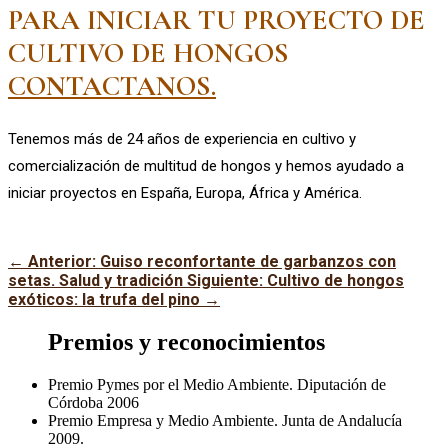
PARA INICIAR TU PROYECTO DE
CULTIVO DE HONGOS
CONTACTANOS.
Tenemos más de 24 años de experiencia en cultivo y
comercialización de multitud de hongos y hemos ayudado a
iniciar proyectos en España, Europa, África y América.
←
Anterior: Guiso reconfortante de garbanzos con
setas. Salud y tradición
Siguiente: Cultivo de hongos
exóticos: la trufa del pino
→
Premios y reconocimientos
Premio Pymes por el Medio Ambiente. Diputación de
Córdoba 2006
Premio Empresa y Medio Ambiente. Junta de Andalucía
2009.