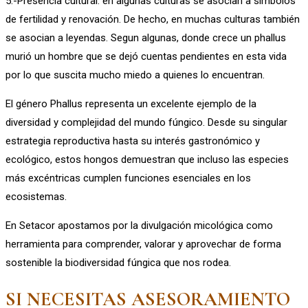
5.-Presencia cultural: en algunas culturas se asocian a símbolos
de fertilidad y renovación. De hecho, en muchas culturas también
se asocian a leyendas. Segun algunas, donde crece un phallus
murió un hombre que se dejó cuentas pendientes en esta vida
por lo que suscita mucho miedo a quienes lo encuentran.
El género Phallus representa un excelente ejemplo de la
diversidad y complejidad del mundo fúngico. Desde su singular
estrategia reproductiva hasta su interés gastronómico y
ecológico, estos hongos demuestran que incluso las especies
más excéntricas cumplen funciones esenciales en los
ecosistemas.
En Setacor apostamos por la divulgación micológica como
herramienta para comprender, valorar y aprovechar de forma
sostenible la biodiversidad fúngica que nos rodea.
SI NECESITAS ASESORAMIENTO