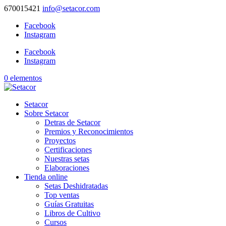
670015421
info@setacor.com
Facebook
Instagram
Facebook
Instagram
0 elementos
Setacor
Sobre Setacor
Detras de Setacor
Premios y Reconocimientos
Proyectos
Certificaciones
Nuestras setas
Elaboraciones
Tienda online
Setas Deshidratadas
Top ventas
Guías Gratuitas
Libros de Cultivo
Cursos